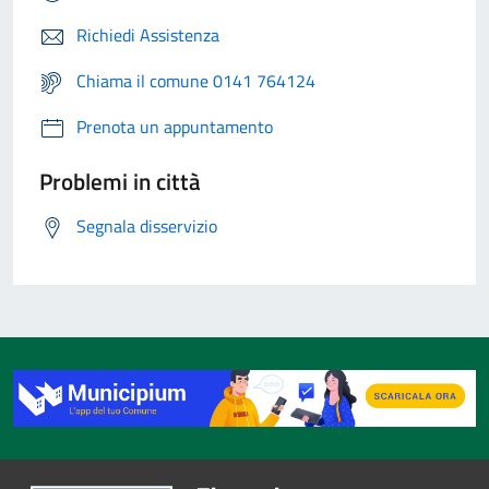
Richiedi Assistenza
Chiama il comune 0141 764124
Prenota un appuntamento
Problemi in città
Segnala disservizio