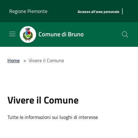
Salta al contenuto principale
|
Regione Piemonte
Accesso all'area personale
Comune di Bruno
Home
>
Vivere il Comune
Vivere il Comune
Tutte le informazioni sui luoghi di interesse