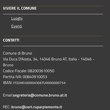
VIVERE IL COMUNE
Luoghi
Eventi
CONTATTI
Comune di Bruno
Via Duca D'Aosta, 34, 14046 Bruno AT, Italia - 14046 -
Bruno
Codice Fiscale: 082003610050
Partita IVA: 00840910053
IBAN:
IT32H0100004306TU0000000754
Email:
segreteria@comune.bruno.at.it
PEC:
bruno@cert.ruparpiemonte.it