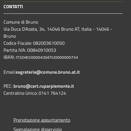
CONTATTI
Comune di Bruno
Via Duca D'Aosta, 34, 14046 Bruno AT, Italia - 14046 -
Bruno
Codice Fiscale: 082003610050
Partita IVA: 00840910053
IBAN:
IT32H0100004306TU0000000754
Email:
segreteria@comune.bruno.at.it
PEC:
bruno@cert.ruparpiemonte.it
Centralino Unico: 0141 764124
Prenotazione appuntamento
Segnalazione disservizio