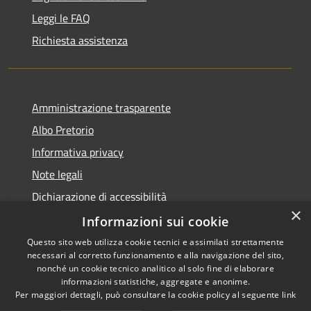
Leggi le FAQ
Richiesta assistenza
Amministrazione trasparente
Albo Pretorio
Informativa privacy
Note legali
Dichiarazione di accessibilità
×
Informazioni sui cookie
Questo sito web utilizza cookie tecnici e assimilati strettamente
necessari al corretto funzionamento e alla navigazione del sito,
RSS
Comune convenzionato
nonché un cookie tecnico analitico al solo fine di elaborare
Accessibilità
Astigov
informazioni statistiche, aggregate e anonime.
Per maggiori dettagli, può consultare la cookie policy al seguente
link
Privacy
Progetto
|
Convenzione
|