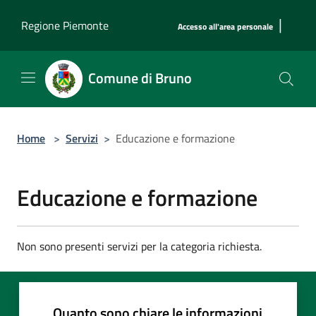
Salta al contenuto principale
|
Regione Piemonte
Accesso all'area personale
Comune di Bruno
Home
>
Servizi
>
Educazione e formazione
Educazione e formazione
Non sono presenti servizi per la categoria richiesta.
Quanto sono chiare le informazioni