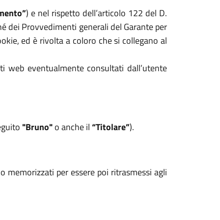
mento”
) e nel rispetto dell’articolo 122 del D.
hé dei Provvedimenti generali del Garante per
kie, ed è rivolta a coloro che si collegano al
iti web eventualmente consultati dall’utente
seguito
"Bruno"
o anche il
“Titolare”
).
ono memorizzati per essere poi ritrasmessi agli