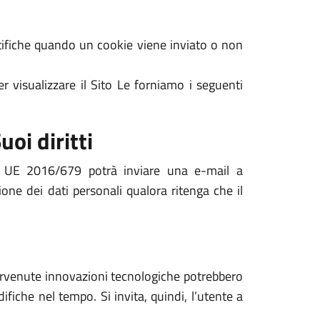
notifiche quando un cookie viene inviato o non
r visualizzare il Sito Le forniamo i seguenti
uoi diritti
nto UE 2016/679 potrà inviare una e-mail a
ione dei dati personali qualora ritenga che il
ntervenute innovazioni tecnologiche potrebbero
ifiche nel tempo. Si invita, quindi, l’utente a