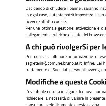
Decidendo di chiudere il banner, saranno inst
In ogni caso, l’utente potrà impostare il suo
ricevere affatto cookie.
Per una ottimale gestione, attivazione e dis
collegamenti a rubriche di aiuto dei browser pi
A chi può rivolgerSi per le
Per qualsiasi ulteriore informazione o es
segreteria@comune.bruno.at.it. Infine, Lei ha
trattamento di Suoi dati personali avvenga in
Modifiche a questa Cooki
L’eventuale entrata in vigore di nuove normat
richiedere la necessità di variare la presente
consultare periodicamente questa pagina.