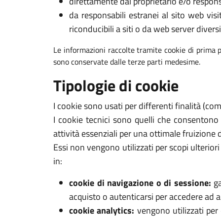
direttamente dal proprietario e/o respons
da responsabili estranei al sito web visi
riconducibili a siti o da web server diversi
Le informazioni raccolte tramite cookie di prima p
sono conservate dalle terze parti medesime.
Tipologie di cookie
I cookie sono usati per differenti finalità (c
I cookie tecnici sono quelli che consentono
attività essenziali per una ottimale fruizione 
Essi non vengono utilizzati per scopi ulterio
in:
cookie di navigazione o di sessione:
ga
acquisto o autenticarsi per accedere ad ar
cookie analytics:
vengono utilizzati per 