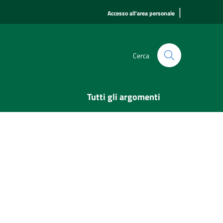
|
Accesso all'area personale
Cerca
Tutti gli argomenti