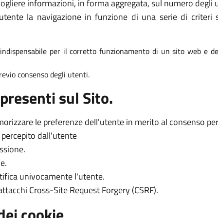
ogliere informazioni, in forma aggregata, sul numero degli ut
tente la navigazione in funzione di una serie di criteri s
è indispensabile per il corretto funzionamento di un sito web e dei
 previo consenso degli utenti.
presenti sul Sito.
orizzare le preferenze dell'utente in merito al consenso per l
o percepito dall'utente
essione.
e.
tifica univocamente l'utente.
 attacchi Cross-Site Request Forgery (CSRF).
dei cookie