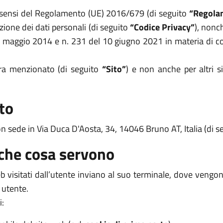
i sensi del Regolamento (UE) 2016/679 (di seguito
“Regola
zione dei dati personali (di seguito
“Codice Privacy”
), nonc
8 maggio 2014 e n. 231 del 10 giugno 2021 in materia di coo
opra menzionato (di seguito
“Sito”
) e non anche per altri s
to
con sede in Via Duca D'Aosta, 34, 14046 Bruno AT, Italia (di 
 che cosa servono
 web visitati dall’utente inviano al suo terminale, dove veng
 utente.
i: