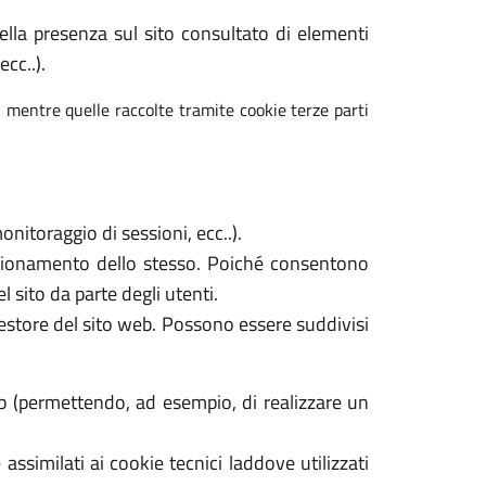
 della presenza sul sito consultato di elementi
cc..).
, mentre quelle raccolte tramite cookie terze parti
nitoraggio di sessioni, ecc..).
unzionamento dello stesso. Poiché consentono
l sito da parte degli utenti.
gestore del sito web. Possono essere suddivisi
b (permettendo, ad esempio, di realizzare un
assimilati ai cookie tecnici laddove utilizzati