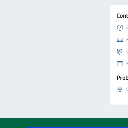
Cont
Prob