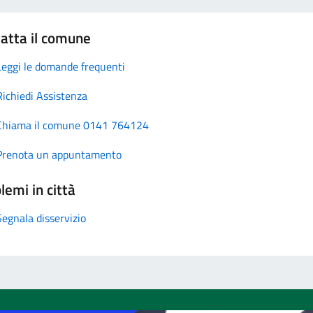
atta il comune
Leggi le domande frequenti
Richiedi Assistenza
Chiama il comune 0141 764124
Prenota un appuntamento
lemi in città
Segnala disservizio