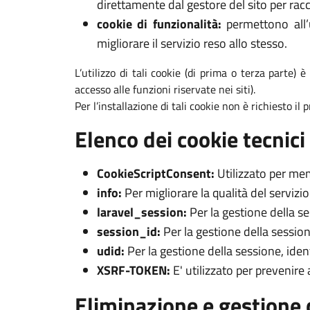
direttamente dal gestore del sito per racc
cookie di funzionalità:
permettono all’u
migliorare il servizio reso allo stesso.
L’utilizzo di tali cookie (di prima o terza parte) 
accesso alle funzioni riservate nei siti).
Per l’installazione di tali cookie non è richiesto il
Elenco dei cookie tecnici 
CookieScriptConsent:
Utilizzato per mem
info:
Per migliorare la qualità del servizi
laravel_session:
Per la gestione della s
session_id:
Per la gestione della session
udid:
Per la gestione della sessione, iden
XSRF-TOKEN:
E' utilizzato per prevenire
Eliminazione e gestione 