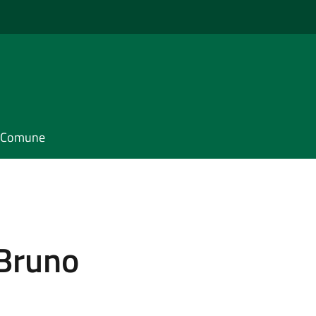
il Comune
 Bruno