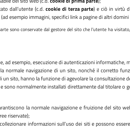
abile del sito web (c.d.
cookie di prima parte
);
tato dall’utente (c.d.
cookie di terza parte
) e ciò in virtù
 (ad esempio immagini, specifici link a pagine di altri domini e
arte sono conservate dal gestore del sito che l’utente ha visitato
ome, ad esempio, esecuzione di autenticazioni informatiche, mo
 la normale navigazione di un sito, nonché il corretto f
di un sito, hanno la funzione di agevolare la consultazione de
ri e sono normalmente installati direttamente dal titolare o 
rantiscono la normale navigazione e fruizione del sito we
ee riservate);
collezionare informazioni sull’uso dei siti e possono essere 