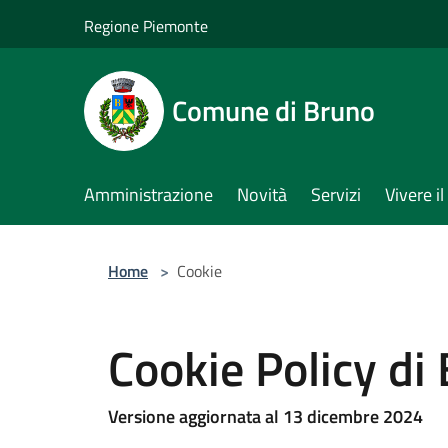
Salta al contenuto principale
Regione Piemonte
Comune di Bruno
Amministrazione
Novità
Servizi
Vivere 
Home
>
Cookie
Cookie Policy di
Versione aggiornata al 13 dicembre 2024