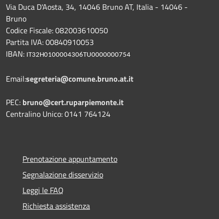
Via Duca D'Aosta, 34, 14046 Bruno AT, Italia - 14046 -
Bruno
Codice Fiscale: 082003610050
Partita IVA: 00840910053
IBAN:
IT32H0100004306TU0000000754
Email:
segreteria@comune.bruno.at.it
PEC:
bruno@cert.ruparpiemonte.it
Centralino Unico: 0141 764124
Prenotazione appuntamento
Segnalazione disservizio
Leggi le FAQ
Richiesta assistenza