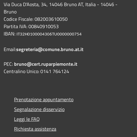
Via Duca D'Aosta, 34, 14046 Bruno AT, Italia - 14046 -
Bruno
Codice Fiscale: 082003610050
Partita IVA: 00840910053
IBAN:
IT32H0100004306TU0000000754
Email:
segreteria@comune.bruno.at.it
PEC:
bruno@cert.ruparpiemonte.it
Centralino Unico: 0141 764124
Prenotazione appuntamento
Segnalazione disservizio
Leggi le FAQ
Richiesta assistenza