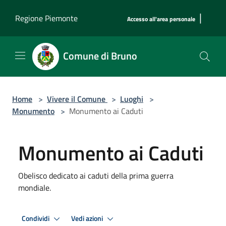
Salta al contenuto principale
|
Regione Piemonte
Accesso all'area personale
Comune di Bruno
Home
>
Vivere il Comune
>
Luoghi
>
Monumento
>
Monumento ai Caduti
Monumento ai Caduti
Obelisco dedicato ai caduti della prima guerra
mondiale.
Condividi
Vedi azioni