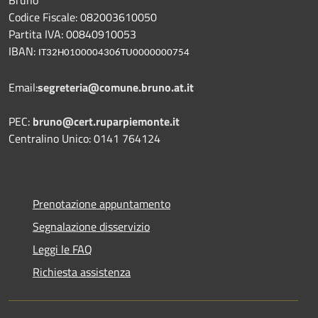
Codice Fiscale: 082003610050
Partita IVA: 00840910053
IBAN:
IT32H0100004306TU0000000754
Email:
segreteria@comune.bruno.at.it
PEC:
bruno@cert.ruparpiemonte.it
Centralino Unico: 0141 764124
Prenotazione appuntamento
Segnalazione disservizio
Leggi le FAQ
Richiesta assistenza