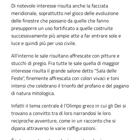
Di notevole interesse risulta anche la facciata
meridionale, soprattutto nel gioco delle evoluzione
delle finestre che passano da quelle che fanno
presupporre un uso fortificato a quelle costruite
successivamente più ampie atte a far entrare sole e
luce e quindi più per uso civile.
All’interno le sale risultano affrescate con pitture e
stucchi di pregio. Fra tutte le sale quella di maggior
interesse risulta il grande salone detto “Sala delle
Feste”, finemente affrescata con colori vivaci e toni
intensi che celebrano il trionfo del profano e del pagano
di natura mitologica.
Infatti il tema centrale è l’Olimpo greco in cui gli Dei si
trovano a convitto tra di loro narrandosi le loro
reciproche avventure, come in un racconto che si
dipana attraverso le varie raffigurazioni.