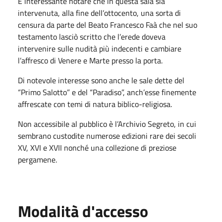
È interessante notare che in questa sala sia
intervenuta, alla fine dell’ottocento, una sorta di
censura da parte del Beato Francesco Faà che nel suo
testamento lasciò scritto che l’erede doveva
intervenire sulle nudità più indecenti e cambiare
l’affresco di Venere e Marte presso la porta.
Di notevole interesse sono anche le sale dette del
“Primo Salotto” e del “Paradiso”, anch’esse finemente
affrescate con temi di natura biblico-religiosa.
Non accessibile al pubblico è l’Archivio Segreto, in cui
sembrano custodite numerose edizioni rare dei secoli
XV, XVI e XVII nonché una collezione di preziose
pergamene.
Modalità d'accesso