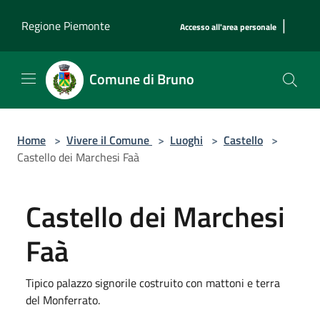
Salta al contenuto principale
|
Regione Piemonte
Accesso all'area personale
Comune di Bruno
Home
>
Vivere il Comune
>
Luoghi
>
Castello
>
Castello dei Marchesi Faà
Castello dei Marchesi
Faà
Tipico palazzo signorile costruito con mattoni e terra
del Monferrato.