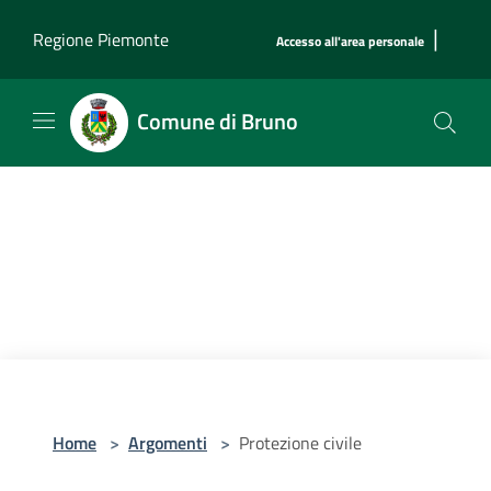
Salta al contenuto principale
|
Regione Piemonte
Accesso all'area personale
Comune di Bruno
Home
>
Argomenti
>
Protezione civile