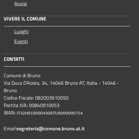
Avvisi
VIVERE IL COMUNE
Luoghi
Eventi
CONTATTI
Comune di Bruno
Via Duca D'Aosta, 34, 14046 Bruno AT, Italia - 14046 -
Bruno
Codice Fiscale: 082003610050
Partita IVA: 00840910053
IBAN:
IT32H0100004306TU0000000754
Email:
segreteria@comune.bruno.at.it