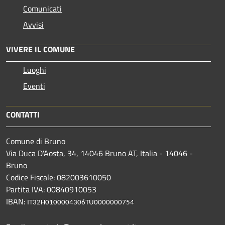
Comunicati
Avvisi
VIVERE IL COMUNE
Luoghi
Eventi
CONTATTI
Comune di Bruno
Via Duca D'Aosta, 34, 14046 Bruno AT, Italia - 14046 -
Bruno
Codice Fiscale: 082003610050
Partita IVA: 00840910053
IBAN:
IT32H0100004306TU0000000754