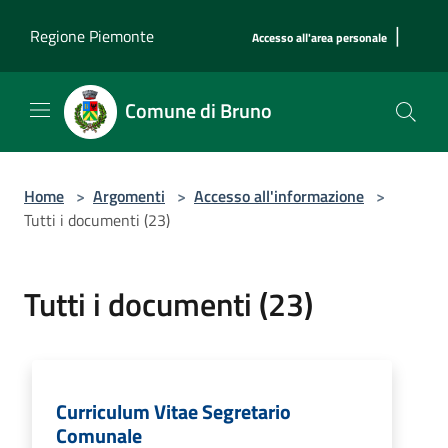
Salta al contenuto principale
|
Regione Piemonte
Accesso all'area personale
Comune di Bruno
Home
>
Argomenti
>
Accesso all'informazione
>
Tutti i documenti (23)
Tutti i documenti (23)
Curriculum Vitae Segretario
Comunale