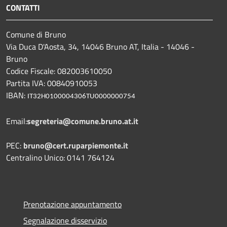
CONTATTI
Comune di Bruno
Via Duca D'Aosta, 34, 14046 Bruno AT, Italia - 14046 -
Bruno
Codice Fiscale: 082003610050
Partita IVA: 00840910053
IBAN:
IT32H0100004306TU0000000754
Email:
segreteria@comune.bruno.at.it
PEC:
bruno@cert.ruparpiemonte.it
Centralino Unico: 0141 764124
Prenotazione appuntamento
Segnalazione disservizio