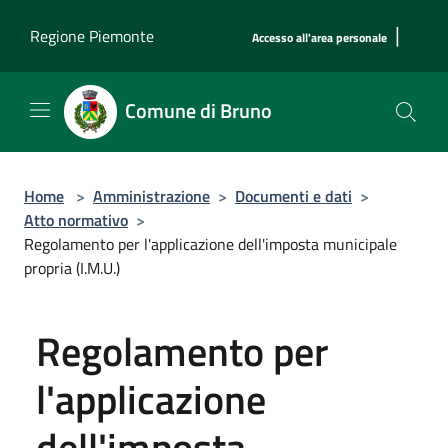
Salta al contenuto principale
|
Regione Piemonte
Accesso all'area personale
Comune di Bruno
Home
>
Amministrazione
>
Documenti e dati
>
Atto normativo
>
Regolamento per l'applicazione dell'imposta municipale
propria (I.M.U.)
Regolamento per
l'applicazione
dell'imposta