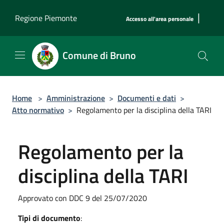
Salta al contenuto principale
|
Regione Piemonte
Accesso all'area personale
Comune di Bruno
Home
>
Amministrazione
>
Documenti e dati
>
Atto normativo
>
Regolamento per la disciplina della TARI
Regolamento per la
disciplina della TARI
Approvato con DDC 9 del 25/07/2020
Tipi di documento
: