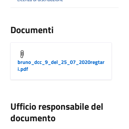
Documenti
bruno_dcc_9_del_25_07_2020regtar
i.pdf
Ufficio responsabile del
documento