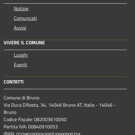
Notizie
Comunicati
Avvisi
VIVERE IL COMUNE
Luoghi
Eventi
CONTATTI
Comune di Bruno
Via Duca D'Aosta, 34, 14046 Bruno AT, Italia - 14046 -
Bruno
Codice Fiscale: 082003610050
Partita IVA: 00840910053
IBAN:
IT32H0100004306TU0000000754