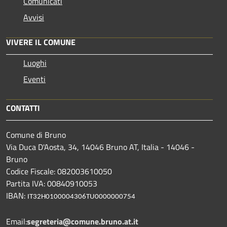
Comunicati
Avvisi
VIVERE IL COMUNE
Luoghi
Eventi
CONTATTI
Comune di Bruno
Via Duca D'Aosta, 34, 14046 Bruno AT, Italia - 14046 -
Bruno
Codice Fiscale: 082003610050
Partita IVA: 00840910053
IBAN:
IT32H0100004306TU0000000754
Email:
segreteria@comune.bruno.at.it