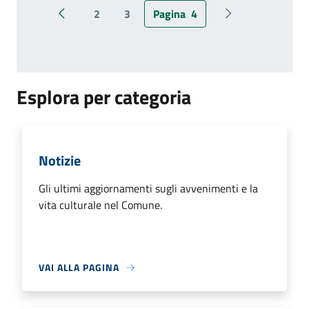
2
3
Pagina
4
Pagina precedente
Pagina successiv
Esplora per categoria
Notizie
Gli ultimi aggiornamenti sugli avvenimenti e la
vita culturale nel Comune.
VAI ALLA PAGINA