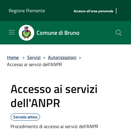
Salta al contenuto principale
|
Regione Piemonte
Accesso all'area personale
Comune di Bruno
Home
>
Servizi
>
Autorizzazioni
>
Accesso ai servizi dell'ANPR
Accesso ai servizi
dell'ANPR
Servizio attivo
Procedimento di accesso ai servizi dell'ANPR