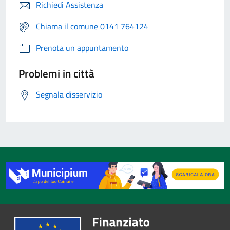
Richiedi Assistenza
Chiama il comune 0141 764124
Prenota un appuntamento
Problemi in città
Segnala disservizio