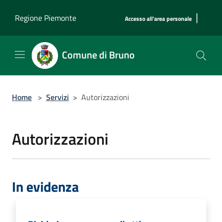
Salta al contenuto principale
|
Regione Piemonte
Accesso all'area personale
Comune di Bruno
Home
>
Servizi
>
Autorizzazioni
Autorizzazioni
In evidenza