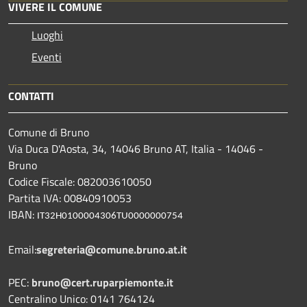
VIVERE IL COMUNE
Luoghi
Eventi
CONTATTI
Comune di Bruno
Via Duca D'Aosta, 34, 14046 Bruno AT, Italia - 14046 -
Bruno
Codice Fiscale: 082003610050
Partita IVA: 00840910053
IBAN:
IT32H0100004306TU0000000754
Email:
segreteria@comune.bruno.at.it
PEC:
bruno@cert.ruparpiemonte.it
Centralino Unico: 0141 764124