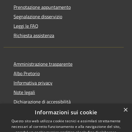
Prenotazione appuntamento
Segnalazione disservizio
Leggi le FAQ
Richiesta assistenza
Amministrazione trasparente
Albo Pretorio
Informativa privacy
Note legali
Dichiarazione di accessibilità
×
Informazioni sui cookie
Questo sito web utilizza cookie tecnici e assimilati strettamente
necessari al corretto funzionamento e alla navigazione del sito,
RSS
Comune convenzionato