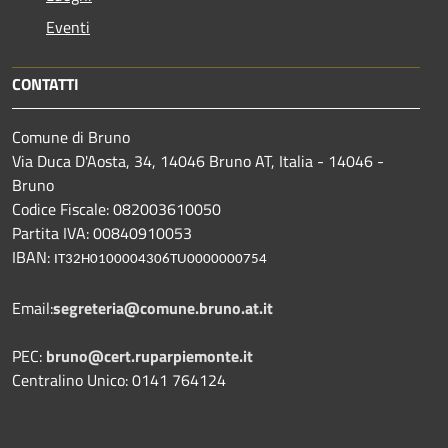
Eventi
CONTATTI
Comune di Bruno
Via Duca D'Aosta, 34, 14046 Bruno AT, Italia - 14046 -
Bruno
Codice Fiscale: 082003610050
Partita IVA: 00840910053
IBAN:
IT32H0100004306TU0000000754
Email:
segreteria@comune.bruno.at.it
PEC:
bruno@cert.ruparpiemonte.it
Centralino Unico: 0141 764124