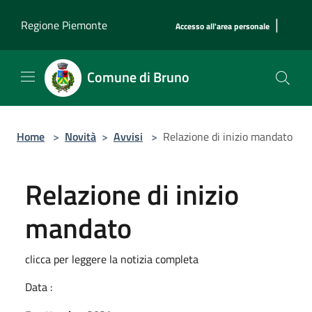
Salta al contenuto principale
|
Regione Piemonte
Accesso all'area personale
Comune di Bruno
Home
>
Novità
>
Avvisi
>
Relazione di inizio mandato
Relazione di inizio
mandato
clicca per leggere la notizia completa
Data :