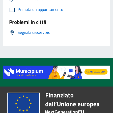
Prenota un appuntamento
Problemi in città
Segnala disservizio