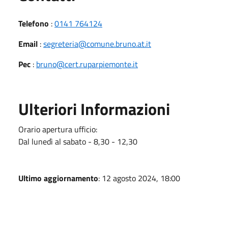
Telefono
:
0141 764124
Email
:
segreteria@comune.bruno.at.it
Pec
:
bruno@cert.ruparpiemonte.it
Ulteriori Informazioni
Orario apertura ufficio:
Dal lunedì al sabato - 8,30 - 12,30
Ultimo aggiornamento
: 12 agosto 2024, 18:00