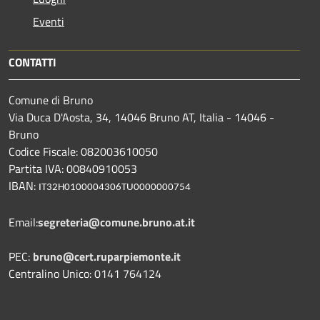
Eventi
CONTATTI
Comune di Bruno
Via Duca D'Aosta, 34, 14046 Bruno AT, Italia - 14046 -
Bruno
Codice Fiscale: 082003610050
Partita IVA: 00840910053
IBAN:
IT32H0100004306TU0000000754
Email:
segreteria@comune.bruno.at.it
PEC:
bruno@cert.ruparpiemonte.it
Centralino Unico: 0141 764124