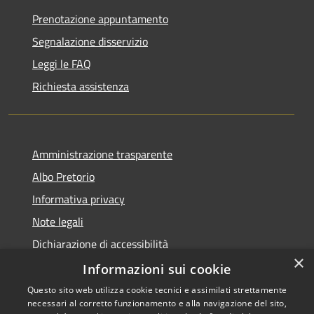
Prenotazione appuntamento
Segnalazione disservizio
Leggi le FAQ
Richiesta assistenza
Amministrazione trasparente
Albo Pretorio
Informativa privacy
Note legali
Dichiarazione di accessibilità
×
Informazioni sui cookie
Questo sito web utilizza cookie tecnici e assimilati strettamente
necessari al corretto funzionamento e alla navigazione del sito,