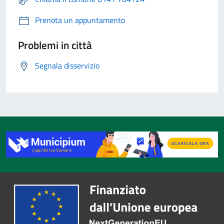
Prenota un appuntamento
Problemi in città
Segnala disservizio