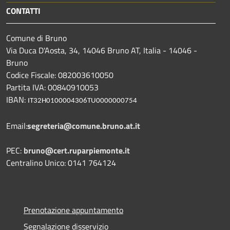
CONTATTI
Comune di Bruno
Via Duca D'Aosta, 34, 14046 Bruno AT, Italia - 14046 -
Bruno
Codice Fiscale: 082003610050
Partita IVA: 00840910053
IBAN:
IT32H0100004306TU0000000754
Email:
segreteria@comune.bruno.at.it
PEC:
bruno@cert.ruparpiemonte.it
Centralino Unico: 0141 764124
Prenotazione appuntamento
Segnalazione disservizio