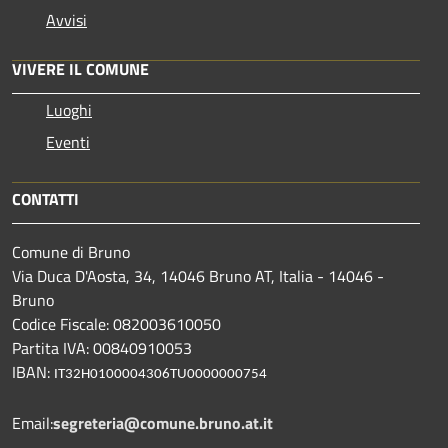
Avvisi
VIVERE IL COMUNE
Luoghi
Eventi
CONTATTI
Comune di Bruno
Via Duca D'Aosta, 34, 14046 Bruno AT, Italia - 14046 -
Bruno
Codice Fiscale: 082003610050
Partita IVA: 00840910053
IBAN:
IT32H0100004306TU0000000754
Email:
segreteria@comune.bruno.at.it