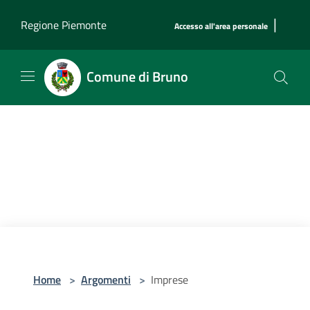
Salta al contenuto principale
|
Regione Piemonte
Accesso all'area personale
Comune di Bruno
Home
>
Argomenti
>
Imprese