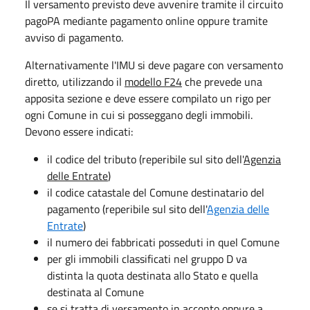
Il versamento previsto deve avvenire tramite il circuito
pagoPA mediante pagamento online oppure tramite
avviso di pagamento.
Alternativamente l'IMU si deve pagare con versamento
diretto, utilizzando il
modello F24
che prevede una
apposita sezione e deve essere compilato un rigo per
ogni Comune in cui si posseggano degli immobili.
Devono essere indicati:
il codice del tributo (reperibile sul sito dell'
Agenzia
delle Entrate
)
il codice catastale del Comune destinatario del
pagamento (reperibile sul sito dell'
Agenzia delle
Entrate
)
il numero dei fabbricati posseduti in quel Comune
per gli immobili classificati nel gruppo D va
distinta la quota destinata allo Stato e quella
destinata al Comune
se si tratta di versamento in acconto oppure a