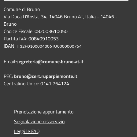
Comune di Bruno
Via Duca D'Aosta, 34, 14046 Bruno AT, Italia - 14046 -
Bruno
Codice Fiscale: 082003610050
Partita IVA: 00840910053
IBAN:
IT32H0100004306TU0000000754
Email:
segreteria@comune.bruno.at.it
PEC:
bruno@cert.ruparpiemonte.it
Centralino Unico: 0141 764124
Prenotazione appuntamento
Segnalazione disservizio
Leggi le FAQ