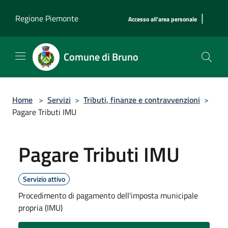
Salta al contenuto principale
|
Regione Piemonte
Accesso all'area personale
Comune di Bruno
Home
>
Servizi
>
Tributi, finanze e contravvenzioni
>
Pagare Tributi IMU
Pagare Tributi IMU
Servizio attivo
Procedimento di pagamento dell'imposta municipale
propria (IMU)