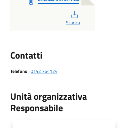
PDF
Scarica
Utili
Contatti
Telefono
:
0142 764124
Unità organizzativa
Responsabile