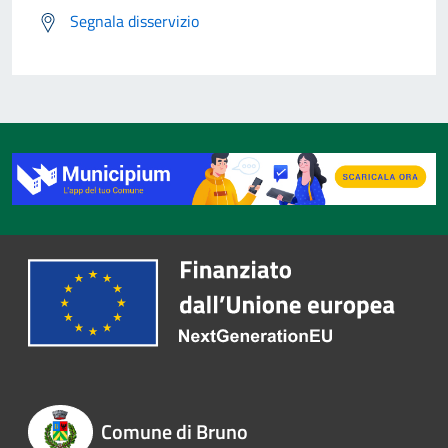
Segnala disservizio
Comune di Bruno