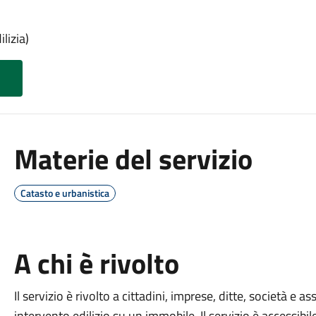
lizia)
Materie del servizio
Catasto e urbanistica
A chi è rivolto
Il servizio è rivolto a cittadini, imprese, ditte, società e
intervento edilizio su un immobile. Il servizio è accessibil