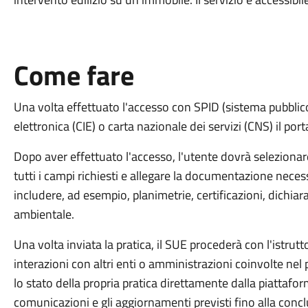
Come fare
Una volta effettuato l'accesso con SPID (sistema pubblico d
elettronica (CIE) o carta nazionale dei servizi (CNS) il por
Dopo aver effettuato l'accesso, l'utente dovrà selezionare
tutti i campi richiesti e allegare la documentazione necess
includere, ad esempio, planimetrie, certificazioni, dichiar
ambientale.
Una volta inviata la pratica, il SUE procederà con l'istrut
interazioni con altri enti o amministrazioni coinvolte nel
lo stato della propria pratica direttamente dalla piattaform
comunicazioni e gli aggiornamenti previsti fino alla conclus