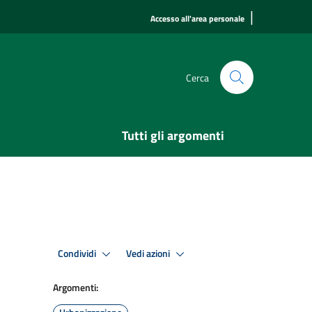
|
Accesso all'area personale
Cerca
Tutti gli argomenti
Condividi
Vedi azioni
Argomenti: