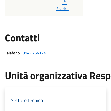
PDF
Scarica
Utili
Contatti
Telefono
:
0142 764124
Unità organizzativa Res
Settore Tecnico