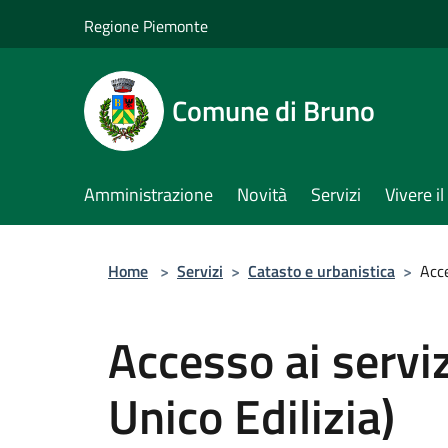
Salta al contenuto principale
Regione Piemonte
Comune di Bruno
Amministrazione
Novità
Servizi
Vivere 
Home
>
Servizi
>
Catasto e urbanistica
>
Acce
Accesso ai serviz
Unico Edilizia)