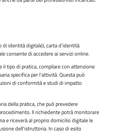
i identità digitale), carta d’identità
tale consente di accedere ai servizi online.
 il tipo di pratica, compilare con attenzione
aria specifica per l'attività. Questa può
azioni di conformità e studi di impatto
toria della pratica, che può prevedere
 procedimento. Il richiedente potrà monitorare
a e riceverà al proprio domicilio digitale le
ione dell'istruttoria. In caso di esito