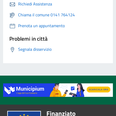
Richiedi Assistenza
Chiama il comune 0141 764124
Prenota un appuntamento
Problemi in città
Segnala disservizio