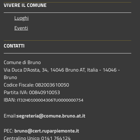
VIVERE IL COMUNE
Luoghi
Eventi
CONTATTI
Comune di Bruno
Via Duca D'Aosta, 34, 14046 Bruno AT, Italia - 14046 -
Bruno
Codice Fiscale: 082003610050
Partita IVA: 00840910053
IBAN:
IT32H0100004306TU0000000754
Email:
segreteria@comune.bruno.at.it
PEC:
bruno@cert.ruparpiemonte.it
Centralino Unico: 0141 764124