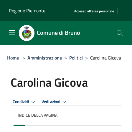
Salta al contenuto principale
|
Regione Piemonte
Accesso all'area personale
Comune di Bruno
Home
>
Amministrazione
>
Politici
>
Carolina Gicova
Carolina Gicova
Condividi
Vedi azioni
INDICE DELLA PAGINA