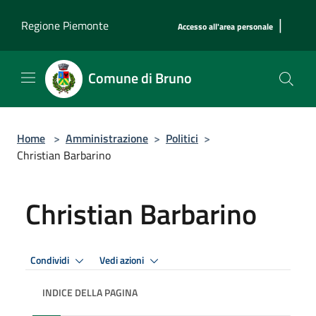
Salta al contenuto principale
|
Regione Piemonte
Accesso all'area personale
Comune di Bruno
Home
>
Amministrazione
>
Politici
>
Christian Barbarino
Christian Barbarino
Condividi
Vedi azioni
INDICE DELLA PAGINA