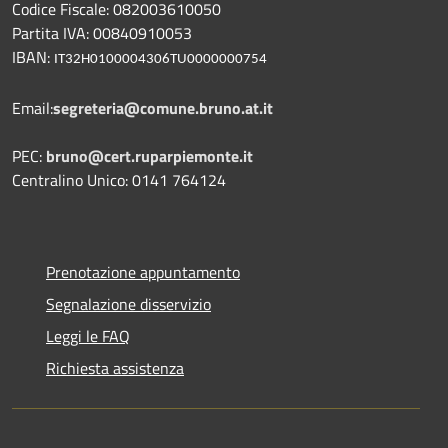
Codice Fiscale: 082003610050
Partita IVA: 00840910053
IBAN:
IT32H0100004306TU0000000754
Email:
segreteria@comune.bruno.at.it
PEC:
bruno@cert.ruparpiemonte.it
Centralino Unico: 0141 764124
Prenotazione appuntamento
Segnalazione disservizio
Leggi le FAQ
Richiesta assistenza