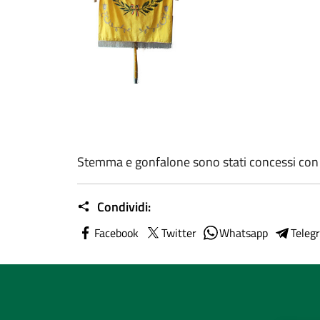
Stemma e gonfalone sono stati concessi con De
Condividi:
Facebook
Twitter
Whatsapp
Teleg