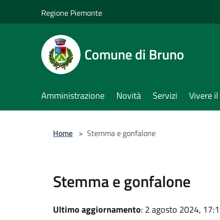
Salta al contenuto principale
Regione Piemonte
Comune di Bruno
Amministrazione
Novità
Servizi
Vivere 
Home
>
Stemma e gonfalone
Stemma e gonfalone
Ultimo aggiornamento
: 2 agosto 2024, 17: