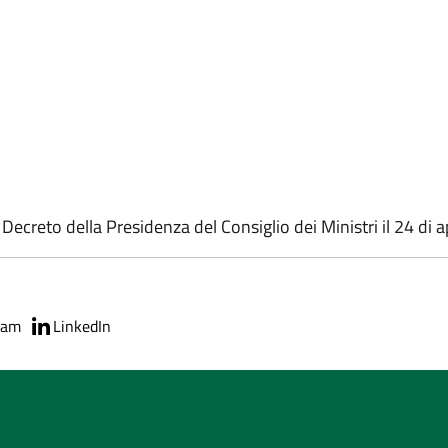
creto della Presidenza del Consiglio dei Ministri il 24 di a
ram
LinkedIn