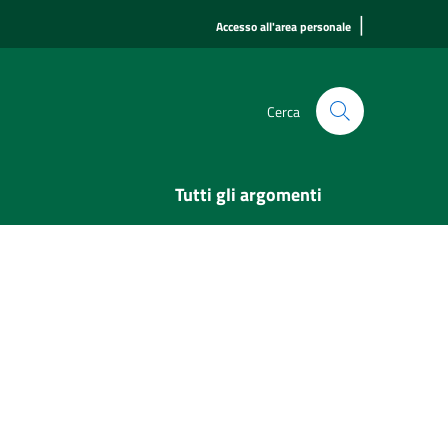
|
Accesso all'area personale
Cerca
Tutti gli argomenti