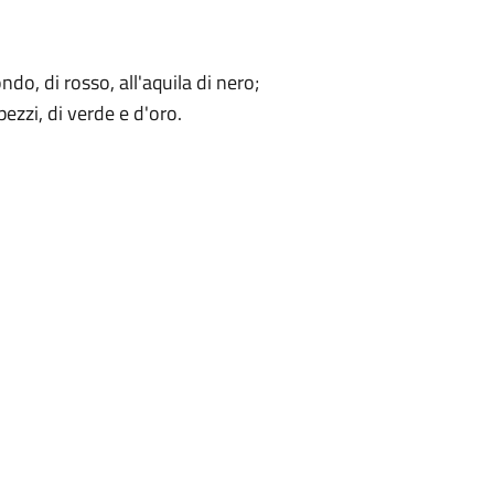
ndo, di rosso, all'aquila di nero;
pezzi, di verde e d'oro.