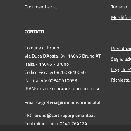
Documenti e dati
Turismo
Mobilità e
CONTATTI
Comune di Bruno
Prenotaz
Via Duca D'Aosta, 34, 14046 Bruno AT,
Segnalazi
Italia - 14046 - Bruno
Leggi le 
Codice Fiscale: 082003610050
Richiesta
Partita IVA: 00840910053
IBAN:
IT32H0100004306TU0000000754
Email:
segreteria@comune.bruno.at.it
PEC:
bruno@cert.ruparpiemonte.it
Centralino Unico: 0141 764124