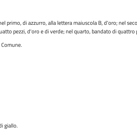
nel primo, di azzurro, alla lettera maiuscola B, d'oro; nel seco
quatto pezzi, d'oro e di verde; nel quarto, bandato di quattro 
a Comune.
i giallo.