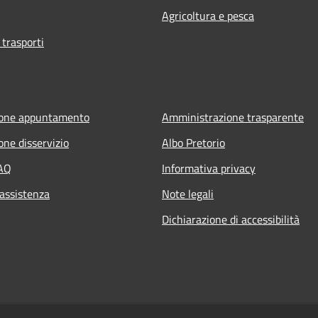
Agricoltura e pesca
 trasporti
ione appuntamento
Amministrazione trasparente
one disservizio
Albo Pretorio
FAQ
Informativa privacy
 assistenza
Note legali
Dichiarazione di accessibilità