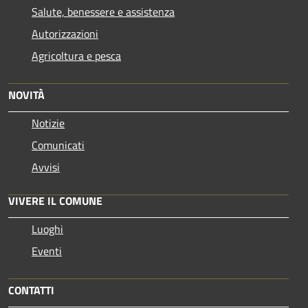
Salute, benessere e assistenza
Autorizzazioni
Agricoltura e pesca
NOVITÀ
Notizie
Comunicati
Avvisi
VIVERE IL COMUNE
Luoghi
Eventi
CONTATTI