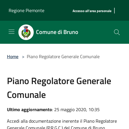
Salta al contenuto principale
|
Regione Piemonte
Accesso all'area personale
Comune di Bruno
Home
>
Piano Regolatore Generale Comunale
Piano Regolatore Generale
Comunale
Ultimo aggiornamento
: 25 maggio 2020, 10:35
Accedi alla documentazione inerente il Piano Regolatore
Generale Comunale (P.R.G.C.) del Comune di Bruno