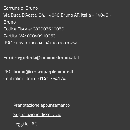
Comune di Bruno
Via Duca D'Aosta, 34, 14046 Bruno AT, Italia - 14046 -
Bruno
Codice Fiscale: 082003610050
Partita IVA: 00840910053
IBAN:
IT32H0100004306TU0000000754
Email:
segreteria@comune.bruno.at.it
PEC:
bruno@cert.ruparpiemonte.it
Centralino Unico: 0141 764124
Prenotazione appuntamento
Segnalazione disservizio
Leggi le FAQ