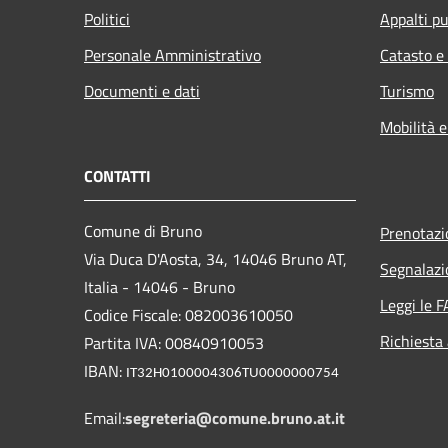
Politici
Appalti pu
Personale Amministrativo
Catasto e
Documenti e dati
Turismo
Mobilità e
CONTATTI
Comune di Bruno
Prenotaz
Via Duca D'Aosta, 34, 14046 Bruno AT,
Segnalazi
Italia - 14046 - Bruno
Leggi le 
Codice Fiscale: 082003610050
Richiesta
Partita IVA: 00840910053
IBAN:
IT32H0100004306TU0000000754
Email:
segreteria@comune.bruno.at.it