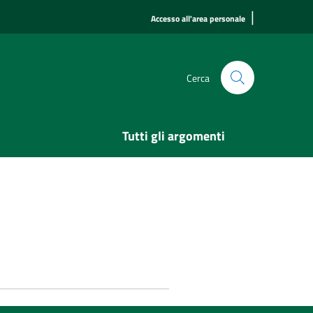
|
Accesso all'area personale
Cerca
Tutti gli argomenti