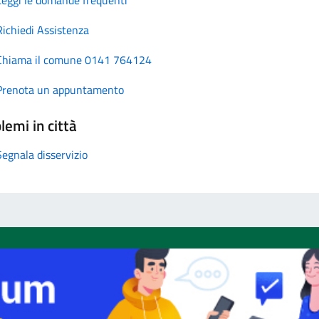
Richiedi Assistenza
Chiama il comune 0141 764124
Prenota un appuntamento
lemi in città
Segnala disservizio