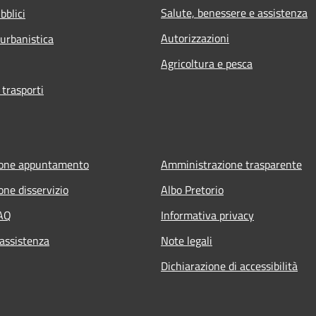
Salute, benessere e assistenza
bblici
Autorizzazioni
 urbanistica
Agricoltura e pesca
 trasporti
ione appuntamento
Amministrazione trasparente
one disservizio
Albo Pretorio
FAQ
Informativa privacy
 assistenza
Note legali
Dichiarazione di accessibilità