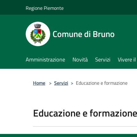
Salta al contenuto principale
Regione Piemonte
Comune di Bruno
Amministrazione
Novità
Servizi
Vivere 
Home
>
Servizi
>
Educazione e formazione
Educazione e formazion