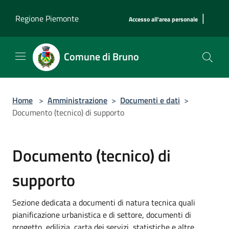
Salta al contenuto principale
|
Regione Piemonte
Accesso all'area personale
Comune di Bruno
Home
>
Amministrazione
>
Documenti e dati
>
Documento (tecnico) di supporto
Documento (tecnico) di
supporto
Sezione dedicata a documenti di natura tecnica quali
pianificazione urbanistica e di settore, documenti di
progetto, edilizia, carta dei servizi, statistiche e altre