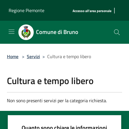
Salta al contenuto principale
|
Regione Piemonte
Accesso all'area personale
Comune di Bruno
Home
>
Servizi
>
Cultura e tempo libero
Cultura e tempo libero
Non sono presenti servizi per la categoria richiesta.
Quanto sono chiare le informazioni