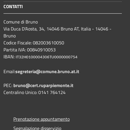
CONTATTI
Comune di Bruno
Via Duca D'Aosta, 34, 14046 Bruno AT, Italia - 14046 -
Bruno
Codice Fiscale: 082003610050
Partita IVA: 00840910053
IBAN:
IT32H0100004306TU0000000754
Email:
segreteria@comune.bruno.at.it
PEC:
bruno@cert.ruparpiemonte.it
Centralino Unico: 0141 764124
Prenotazione appuntamento
Segnalazione disservizio