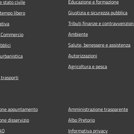
Educazione e formazione
 stato civile
Giustizia e sicurezza pubblica
 tempo libero
Tributi,finanze e contravvenzion
ativa
Ambiente
e Commercio
Salute, benessere e assistenza
bblici
Autorizzazioni
 urbanistica
Agricoltura e pesca
 trasporti
ione appuntamento
Amministrazione trasparente
one disservizio
Albo Pretorio
FAQ
Informativa privacy