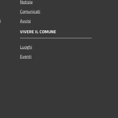
Notizie
Comunicati
i
Avvisi
VIVERE IL COMUNE
Luoghi
Eventi