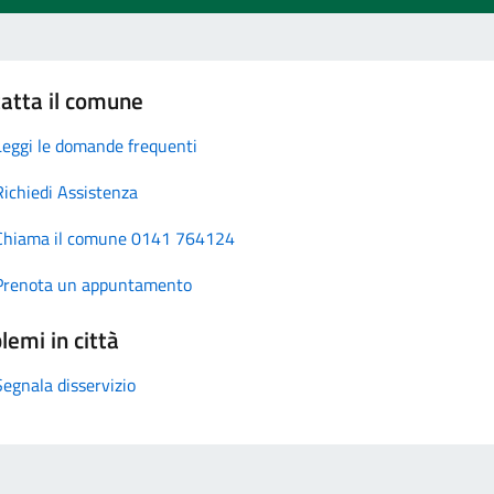
atta il comune
Leggi le domande frequenti
Richiedi Assistenza
Chiama il comune 0141 764124
Prenota un appuntamento
lemi in città
Segnala disservizio