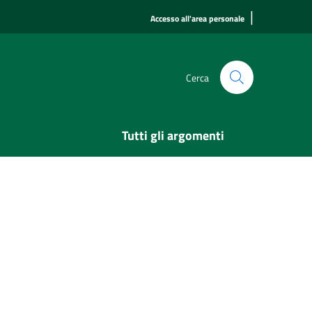
|
Accesso all'area personale
Cerca
Tutti gli argomenti