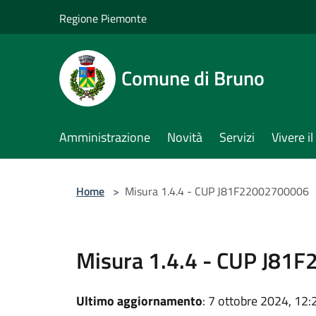
Salta al contenuto principale
Regione Piemonte
Comune di Bruno
Amministrazione
Novità
Servizi
Vivere 
Home
>
Misura 1.4.4 - CUP J81F22002700006
Misura 1.4.4 - CUP J81
Ultimo aggiornamento
: 7 ottobre 2024, 12: