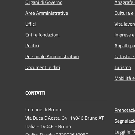
Organi di Governo
Anagrafe e
Aree Amministrative
Cultura e
Uffici
Vita lavor
Enti e fondazioni
Imprese 
Politici
Appalti pu
Personale Amministrativo
Catasto e
Documenti e dati
Turismo
Mobilità e
CONTATTI
Comune di Bruno
Prenotaz
Via Duca D'Aosta, 34, 14046 Bruno AT,
Segnalazi
Italia - 14046 - Bruno
Leggi le 
Codice Fiscale: 082003610050