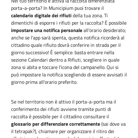
Nel tuo territorio è attiva la raccolta differenziata
porta-a-porta? In Municipium puoi trovare il
calendario digitale dei rifiuti
della tua zona. Ti
dimentichi di esporre i rifiuti per la raccolta? È possibile
impostare una notifica personale
all'orario desiderato;
anche se l'app sarà spenta, questa notifica ricorderà al
cittadino quale rifiuto dovrà conferire in strada per il
giorno successivo! È semplice: basta entrare nella
sezione Calendari dentro a Rifiuti, scegliere in quale
zona si abita e toccare l'icona del campanello. Qui si
può impostare la notifica scegliendo di essere avvisati il
giorno prima all'orario preferito.
Se nel territorio non è attivo il porta-a-porta ma il
conferimento dei rifiuti avviene tramite punti di
raccolta è possibile per il cittadino consultare il
glossario per differenziare correttamente
(sai dove va
il tetrapak?), chiamare per organizzare il ritiro dei