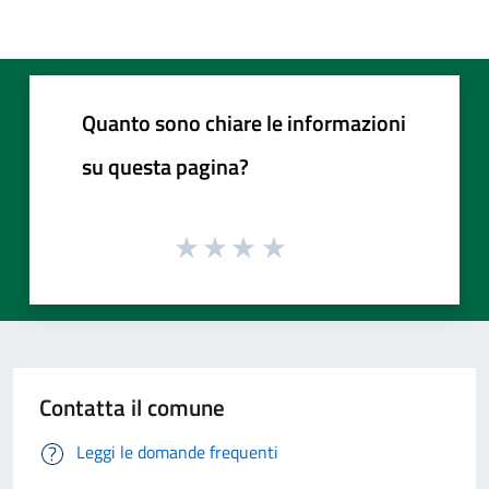
Quanto sono chiare le informazioni
su questa pagina?
Contatta il comune
Leggi le domande frequenti