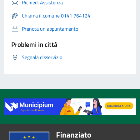
Richiedi Assistenza
Chiama il comune 0141 764124
Prenota un appuntamento
Problemi in città
Segnala disservizio