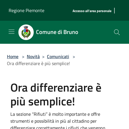
Salta al contenuto principale
|
Regione Piemonte
Accesso all'area personale
Comune di Bruno
Home
>
Novità
>
Comunicati
>
Ora differenziare è più semplice!
Ora differenziare è
più semplice!
La sezione “Rifiuti” è molto importante e offre
strumenti e possibilità in più al cittadino per
differenziare correttamente i rifiuti che vengono