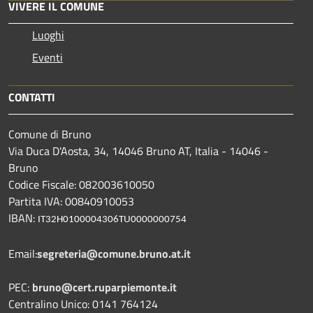
VIVERE IL COMUNE
Luoghi
Eventi
CONTATTI
Comune di Bruno
Via Duca D'Aosta, 34, 14046 Bruno AT, Italia - 14046 -
Bruno
Codice Fiscale: 082003610050
Partita IVA: 00840910053
IBAN:
IT32H0100004306TU0000000754
Email:
segreteria@comune.bruno.at.it
PEC:
bruno@cert.ruparpiemonte.it
Centralino Unico: 0141 764124