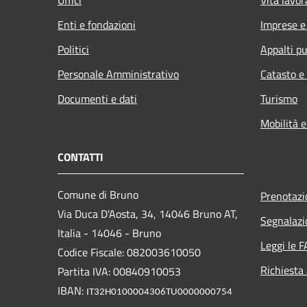
Enti e fondazioni
Imprese 
Politici
Appalti pu
Personale Amministrativo
Catasto e
Documenti e dati
Turismo
Mobilità e
CONTATTI
Comune di Bruno
Prenotaz
Via Duca D'Aosta, 34, 14046 Bruno AT,
Segnalazi
Italia - 14046 - Bruno
Leggi le 
Codice Fiscale: 082003610050
Richiesta
Partita IVA: 00840910053
IBAN:
IT32H0100004306TU0000000754