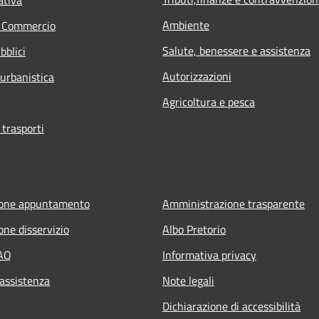
Ambiente
e Commercio
Salute, benessere e assistenza
bblici
Autorizzazioni
 urbanistica
Agricoltura e pesca
 trasporti
ione appuntamento
Amministrazione trasparente
one disservizio
Albo Pretorio
FAQ
Informativa privacy
 assistenza
Note legali
Dichiarazione di accessibilità