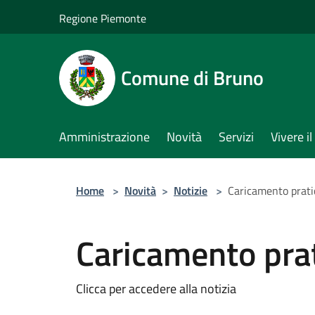
Salta al contenuto principale
Regione Piemonte
Comune di Bruno
Amministrazione
Novità
Servizi
Vivere 
Home
>
Novità
>
Notizie
>
Caricamento pratic
Caricamento prat
Clicca per accedere alla notizia