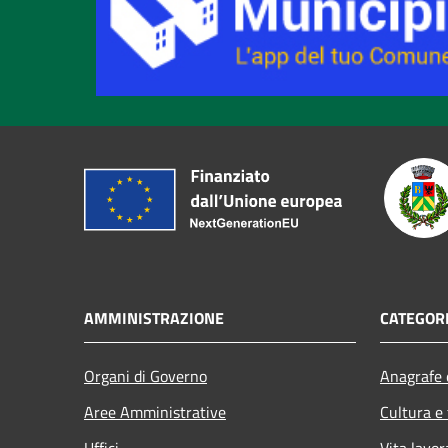
AMMINISTRAZIONE
CATEGORI
Organi di Governo
Anagrafe e
Aree Amministrative
Cultura e
Uffici
Vita lavor