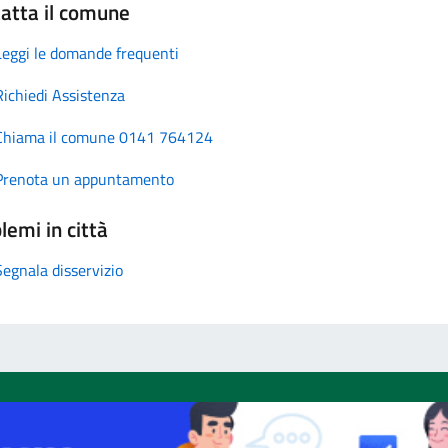
atta il comune
Leggi le domande frequenti
Richiedi Assistenza
Chiama il comune 0141 764124
Prenota un appuntamento
lemi in città
Segnala disservizio