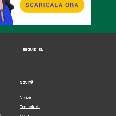
SEGUICI SU
NOVITÀ
Notizie
Comunicati
i
Avvisi