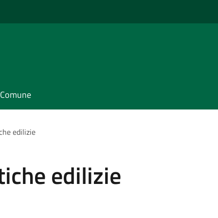
il Comune
he edilizie
iche edilizie