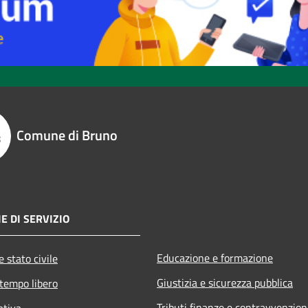
Comune di Bruno
E DI SERVIZIO
Educazione e formazione
 stato civile
Giustizia e sicurezza pubblica
 tempo libero
Tributi,finanze e contravvenzion
ativa