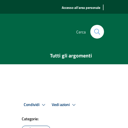
|
Accesso all'area personale
Cerca
Tutti gli argomenti
Condividi
Vedi azioni
Categorie: