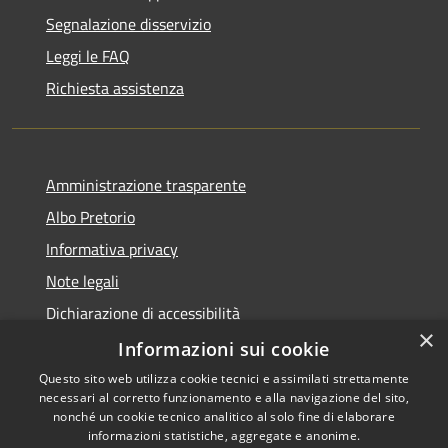
Segnalazione disservizio
Leggi le FAQ
Richiesta assistenza
Amministrazione trasparente
Albo Pretorio
Informativa privacy
Note legali
Dichiarazione di accessibilità
×
Informazioni sui cookie
Questo sito web utilizza cookie tecnici e assimilati strettamente
necessari al corretto funzionamento e alla navigazione del sito,
RSS
Comune convenzionato
nonché un cookie tecnico analitico al solo fine di elaborare
Accessibilità
Astigov
informazioni statistiche, aggregate e anonime.