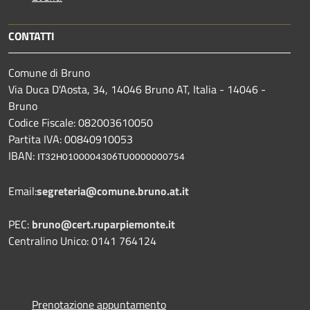
CONTATTI
Comune di Bruno
Via Duca D'Aosta, 34, 14046 Bruno AT, Italia - 14046 -
Bruno
Codice Fiscale: 082003610050
Partita IVA: 00840910053
IBAN:
IT32H0100004306TU0000000754
Email:
segreteria@comune.bruno.at.it
PEC:
bruno@cert.ruparpiemonte.it
Centralino Unico: 0141 764124
Prenotazione appuntamento