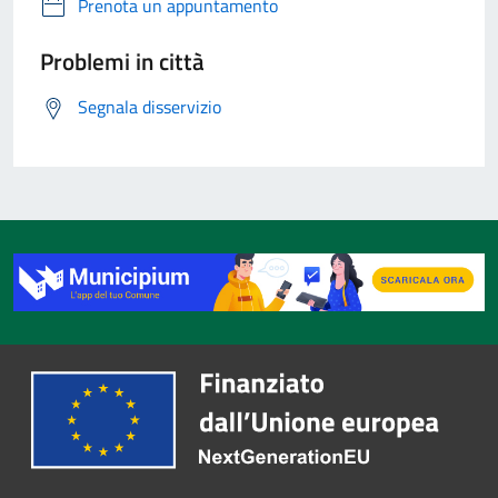
Prenota un appuntamento
Problemi in città
Segnala disservizio