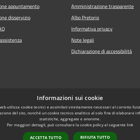
ione appuntamento
Amministrazione trasparente
one disservizio
Albo Pretorio
FAQ
Informativa privacy
 assistenza
Note legali
Dichiarazione di accessibilità
Informazioni sui cookie
web utilizza cookie tecnici e assimilati strettamente necessari al corretto fu
azione del sito, nonché un cookie tecnico analitico al solo fine di elaborare i
statistiche, aggregate e anonime.
l sito
Per maggiori dettagli, può consultare la cookie policy al seguente
link
RIFIUTA TUTTO
ACCETTA TUTTO