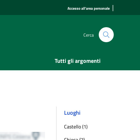
|
Accesso all'area personale
Cerca
Tutti gli argomenti
Luoghi
Castello (1)
Chiesa (2)