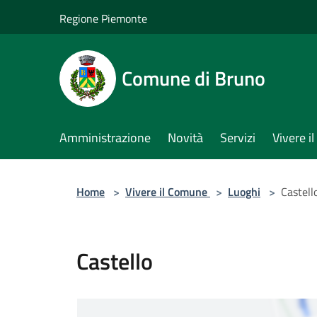
Salta al contenuto principale
Regione Piemonte
Comune di Bruno
Amministrazione
Novità
Servizi
Vivere 
Home
>
Vivere il Comune
>
Luoghi
>
Castell
Castello