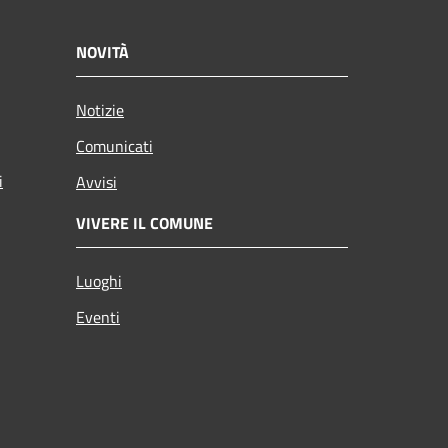
NOVITÀ
Notizie
Comunicati
i
Avvisi
VIVERE IL COMUNE
Luoghi
Eventi