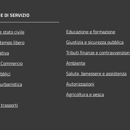
E DI SERVIZIO
Educazione e formazione
 stato civile
Giustizia e sicurezza pubblica
 tempo libero
Tributi,finanze e contravvenzion
ativa
Ambiente
e Commercio
Salute, benessere e assistenza
bblici
Autorizzazioni
 urbanistica
Agricoltura e pesca
 trasporti