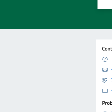
Cont
Prob