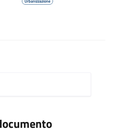
Urbanizzazione
l documento