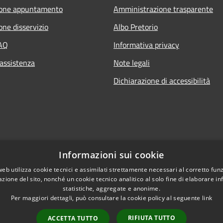
ione appuntamento
Amministrazione trasparente
one disservizio
Albo Pretorio
FAQ
Informativa privacy
 assistenza
Note legali
Dichiarazione di accessibilità
Informazioni sui cookie
web utilizza cookie tecnici e assimilati strettamente necessari al corretto fu
azione del sito, nonché un cookie tecnico analitico al solo fine di elaborare i
statistiche, aggregate e anonime.
l sito
Per maggiori dettagli, può consultare la cookie policy al seguente
link
RIFIUTA TUTTO
ACCETTA TUTTO