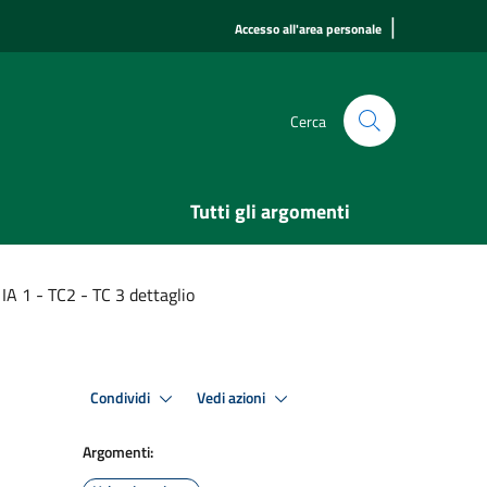
|
Accesso all'area personale
Cerca
Tutti gli argomenti
 IA 1 - TC2 - TC 3 dettaglio
Condividi
Vedi azioni
Argomenti: