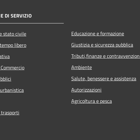
E DI SERVIZIO
Educazione e formazione
 stato civile
Giustizia e sicurezza pubblica
 tempo libero
Tributi,finanze e contravvenzion
ativa
Ambiente
e Commercio
Salute, benessere e assistenza
bblici
Autorizzazioni
 urbanistica
Agricoltura e pesca
 trasporti