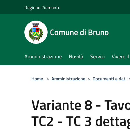
Salta al contenuto principale
Regione Piemonte
Comune di Bruno
Amministrazione
Novità
Servizi
Vivere 
Home
>
Amministrazione
>
Documenti e dati
Variante 8 - Tavo
TC2 - TC 3 detta